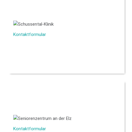
Kontaktformular
Kontaktformular