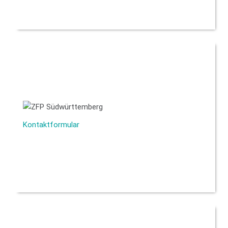
Kontaktformular