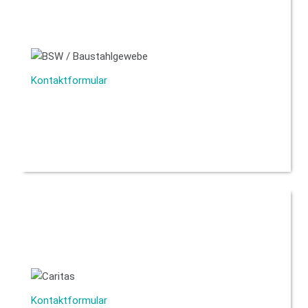
Kontaktformular
Kontaktformular