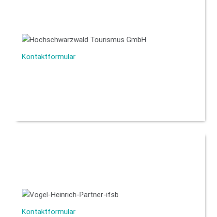
Kontaktformular
Kontaktformular