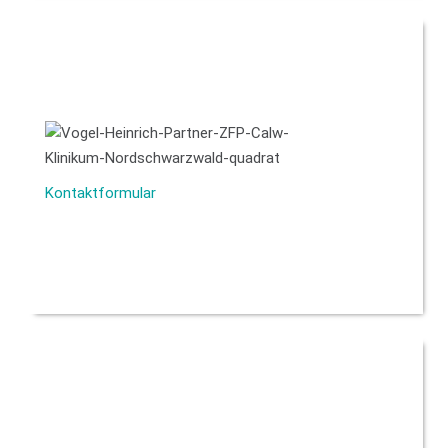
Kontaktformular