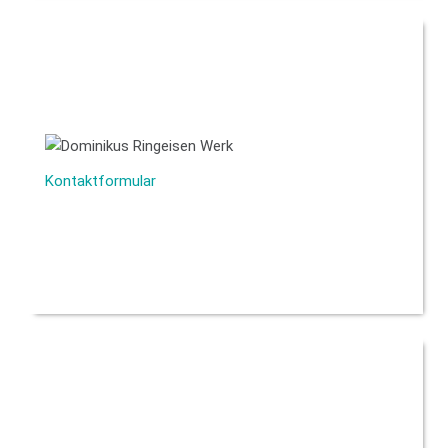
Kontaktformular