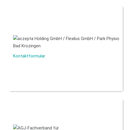
Kontaktformular