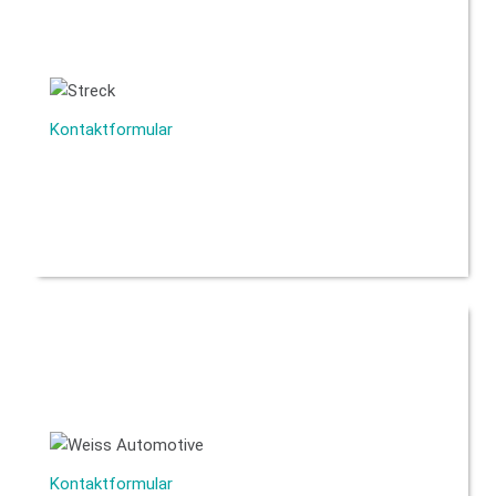
Kontaktformular
Kontaktformular