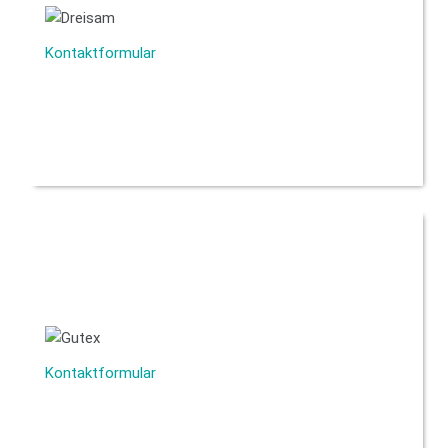
Kontaktformular
Kontaktformular