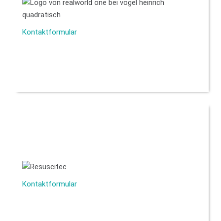
Kontaktformular
Kontaktformular