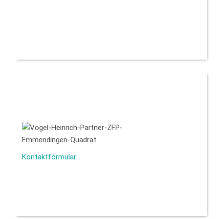
Kontaktformular