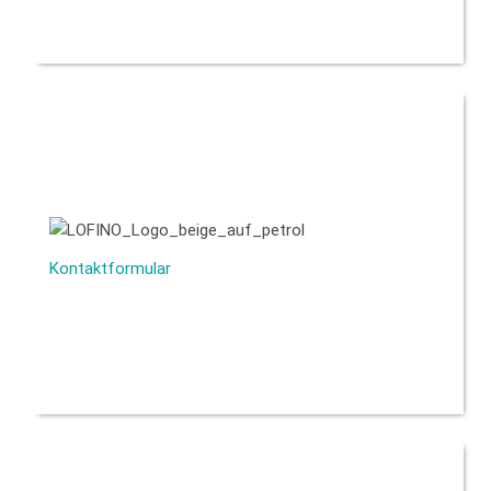
Kontaktformular