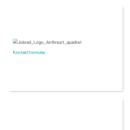
Kontaktformular