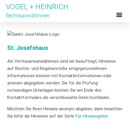
VOGEL + HEINRICH
Rechtsanwältinnen
Für Untern
Für Hinweis
Unsere Partner
St. Josefshaus
Als Vertrauensanwältinnen sind wir beauftragt, Hinweise
auf Rechts- und Regelverstöße entgegenzunehmen.
Informationen können mit Kontaktinformationen oder
anonym abgegeben werden. Die für die Prüfung
notwendigen Unterlagen können Sie am Ende des
Kontaktformulars als verschlüsselte Datei hochladen.
Möchten Sie Ihren Hinweis anonym abgeben, dann beachten
Sie bitte die Hinweise auf der Seite
Für Hinweisgeber
.