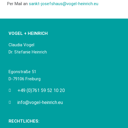
Per Mail an
sankt-josefshaus@vogel-heinrich.eu
VOGEL + HEINRICH
Claudia Vogel
Dr. Stefanie Heinrich
Egonstraße 51
D-79106 Freiburg
+49 (0)761 59 52 10 20
info@vogel-heinrich.eu
RECHTLICHES: