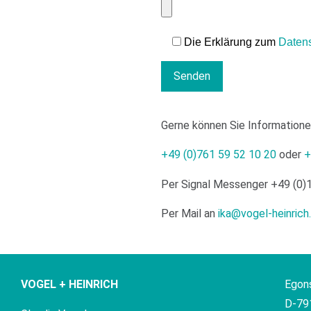
Die Erklärung zum
Daten
Gerne können Sie Informatione
+49 (0)761 59 52 10 20
oder
+
Per Signal Messenger
+49 (0)
Per Mail an
ika@vogel-heinrich
VOGEL + HEINRICH
Egon
D-79