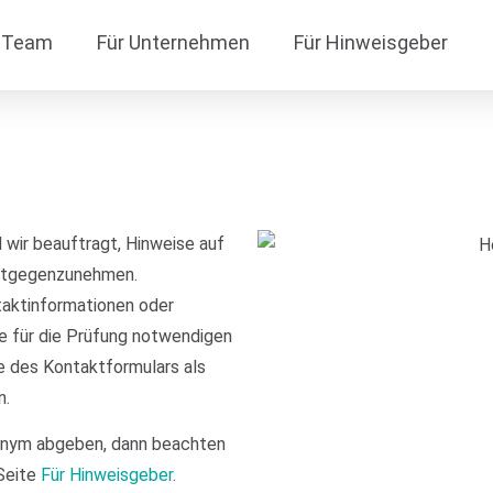
Team
Für Unternehmen
Für Hinweisgeber
 wir beauftragt, Hinweise auf
ntgegenzunehmen.
taktinformationen oder
 für die Prüfung notwendigen
e des Kontaktformulars als
n.
onym abgeben, dann beachten
 Seite
Für Hinweisgeber
.