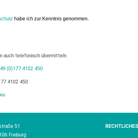
schutz
habe ich zur Kenntnis genommen.
n auch telefonisch übermitteln.
49 (0)177 4102 450
177 4102 450
.eu
straße 51
RECHTLICHES
106 Freiburg