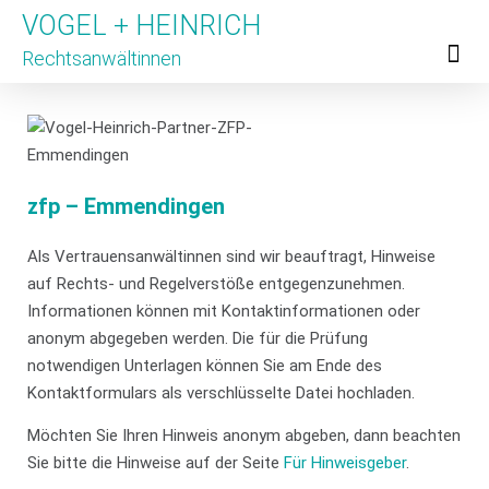
VOGEL + HEINRICH
Rechtsanwältinnen
Für Untern
Für Hinweis
Unsere Partner
zfp – Emmendingen
Als Vertrauensanwältinnen sind wir beauftragt, Hinweise
auf Rechts- und Regelverstöße entgegenzunehmen.
Informationen können mit Kontaktinformationen oder
anonym abgegeben werden. Die für die Prüfung
notwendigen Unterlagen können Sie am Ende des
Kontaktformulars als verschlüsselte Datei hochladen.
Möchten Sie Ihren Hinweis anonym abgeben, dann beachten
Sie bitte die Hinweise auf der Seite
Für Hinweisgeber
.