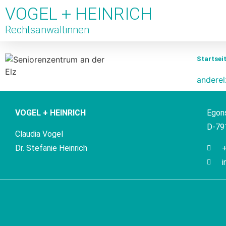
VOGEL + HEINRICH
Rechtsanwältinnen
Startsei
anderel
VOGEL + HEINRICH
Egon
D-79
Claudia Vogel
Dr. Stefanie Heinrich
i