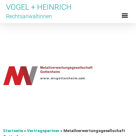
VOGEL + HEINRICH
Rechtsanwältinnen
Für Untern
Für Hinweis
Unsere Partner
Startseite
»
Vertragspartner
»
Metallverwertungsgesellschaft