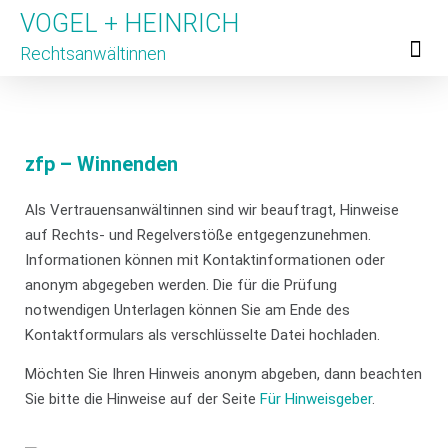
VOGEL + HEINRICH
Rechtsanwältinnen
Für Untern
Für Hinweis
Unsere Partner
zfp – Winnenden
Als Vertrauensanwältinnen sind wir beauftragt, Hinweise
auf Rechts- und Regelverstöße entgegenzunehmen.
Informationen können mit Kontaktinformationen oder
anonym abgegeben werden. Die für die Prüfung
notwendigen Unterlagen können Sie am Ende des
Kontaktformulars als verschlüsselte Datei hochladen.
Möchten Sie Ihren Hinweis anonym abgeben, dann beachten
Sie bitte die Hinweise auf der Seite
Für Hinweisgeber
.