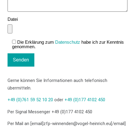
Datei
Die Erklärung zum
Datenschutz
habe ich zur Kenntnis
genommen.
Gerne können Sie Informationen auch telefonisch
übermitteln.
+49 (0)761 59 52 10 20
oder
+49 (0)177 4102 450
Per Signal Messenger
+49 (0)177 4102 450
Per Mail an [email]zfp-winnenden@vogel-heinrich.eu[/email]