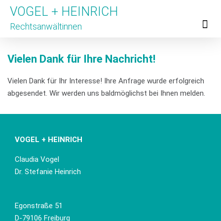
VOGEL + HEINRICH
Rechtsanwältinnen
Für Untern
Für Hinweis
Unsere Partner
Vielen Dank für Ihre Nachricht!
Vielen Dank für Ihr Interesse! Ihre Anfrage wurde erfolgreich
abgesendet. Wir werden uns baldmöglichst bei Ihnen melden.
VOGEL + HEINRICH
Claudia Vogel
Dr. Stefanie Heinrich
Egonstraße 51
D-79106 Freiburg