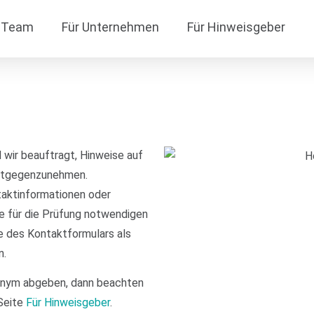
Team
Für Unternehmen
Für Hinweisgeber
 wir beauftragt, Hinweise auf
ntgegenzunehmen.
taktinformationen oder
 für die Prüfung notwendigen
e des Kontaktformulars als
n.
onym abgeben, dann beachten
 Seite
Für Hinweisgeber
.