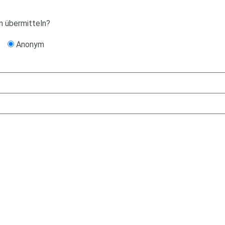
n übermitteln?
Anonym