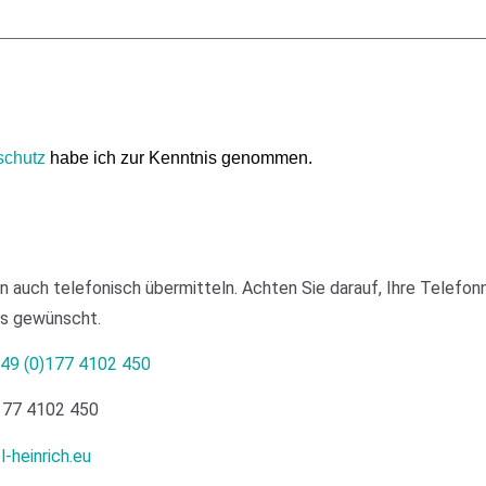
schutz
habe ich zur Kenntnis genommen.
n auch telefonisch übermitteln. Achten Sie darauf, Ihre Telef
ls gewünscht.
49 (0)177 4102 450
177 4102 450
-heinrich.eu