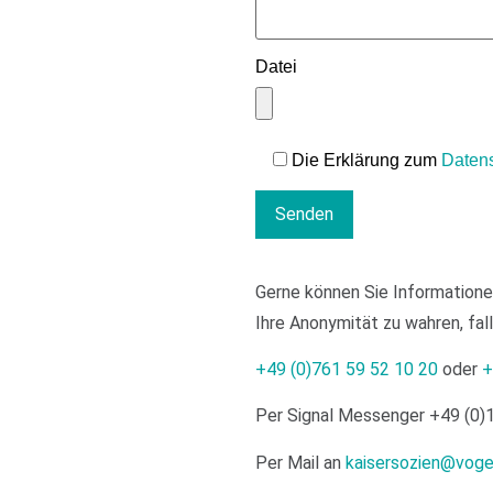
Datei
Die Erklärung zum
Daten
Gerne können Sie Informatione
Ihre Anonymität zu wahren, fal
+49 (0)761 59 52 10 20
oder
+
Per Signal Messenger
+49 (0)
Per Mail an
kaisersozien@vogel