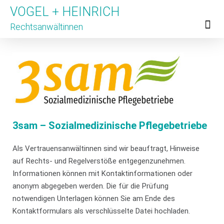
VOGEL + HEINRICH
Rechtsanwältinnen
Für Untern
Für Hinweis
Unsere Partner
3sam – Sozialmedizinische Pflegebetriebe
Als Vertrauensanwältinnen sind wir beauftragt, Hinweise
auf Rechts- und Regelverstöße entgegenzunehmen.
Informationen können mit Kontaktinformationen oder
anonym abgegeben werden. Die für die Prüfung
notwendigen Unterlagen können Sie am Ende des
Kontaktformulars als verschlüsselte Datei hochladen.