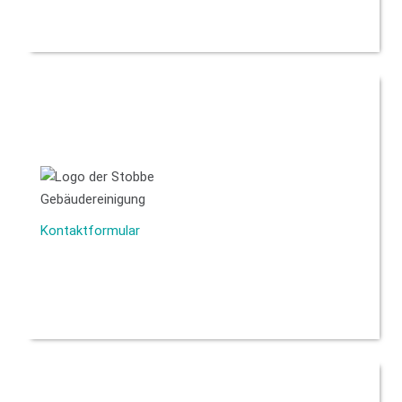
Kontaktformular