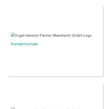
Kontaktformular