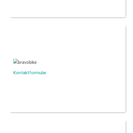
Kontaktformular