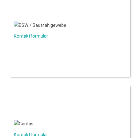
Kontaktformular
Kontaktformular