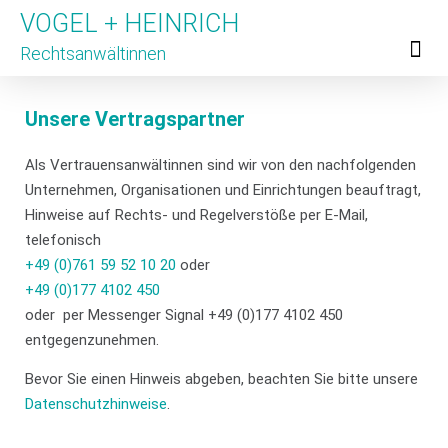
VOGEL + HEINRICH
Rechtsanwältinnen
Für Untern
Für Hinweis
Unsere Partner
Unsere Vertragspartner
Als Vertrauensanwältinnen sind wir von den nachfolgenden
Unternehmen, Organisationen und Einrichtungen beauftragt,
Hinweise auf Rechts- und Regelverstöße per E-Mail,
telefonisch
+49 (0)761 59 52 10 20
oder
+49 (0)177 4102 450
oder per Messenger Signal +49 (0)177 4102 450
entgegenzunehmen.
Bevor Sie einen Hinweis abgeben, beachten Sie bitte unsere
Datenschutzhinweise
.