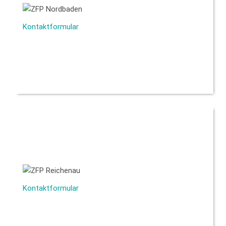
Kontaktformular
Kontaktformular