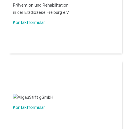
Kontaktformular
Kontaktformular