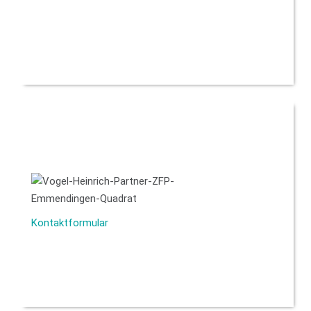
Kontaktformular