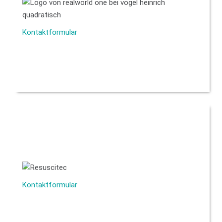
Kontaktformular
Kontaktformular